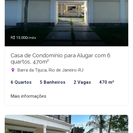
R$ 15.000
/mês
Casa de Condomínio para Alugar com 6
quartos, 470m²
Barra da Tijuca, Rio de Janeiro-RJ
6 Quartos
5 Banheiros
2 Vagas
470 m²
Mais informações