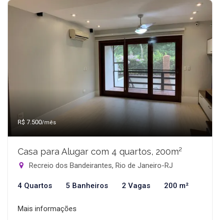
R$ 7.500
/mês
Casa para Alugar com 4 quartos, 200m²
Recreio dos Bandeirantes, Rio de Janeiro-RJ
4 Quartos
5 Banheiros
2 Vagas
200 m²
Mais informações