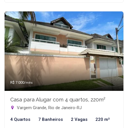
R$ 7.000
/mês
Casa para Alugar com 4 quartos, 220m²
Vargem Grande, Rio de Janeiro-RJ
4 Quartos
7 Banheiros
2 Vagas
220 m²