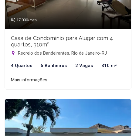
R$ 17.000
/mês
Casa de Condomínio para Alugar com 4
quartos, 310m²
Recreio dos Bandeirantes, Rio de Janeiro-RJ
4 Quartos
5 Banheiros
2 Vagas
310 m²
Mais informações