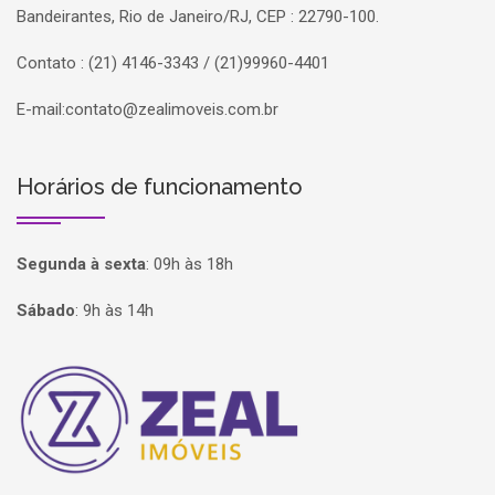
Bandeirantes, Rio de Janeiro/RJ, CEP : 22790-100.
Contato : (21) 4146-3343 / (21)99960-4401
E-mail:
contato@zealimoveis.com.br
Horários de funcionamento
Segunda à sexta
:
09h às 18h
Sábado
:
9h às 14h
Página inicial