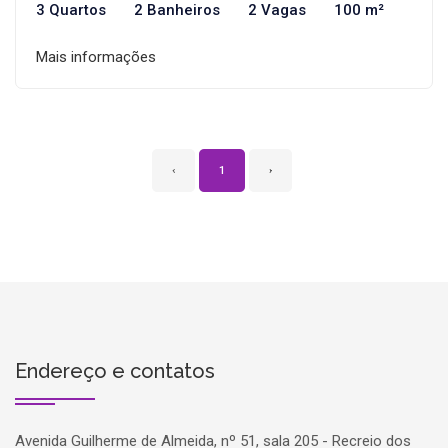
3 Quartos
2 Banheiros
2 Vagas
100 m²
Mais informações
‹
1
›
Endereço e contatos
Avenida Guilherme de Almeida, nº 51, sala 205 - Recreio dos