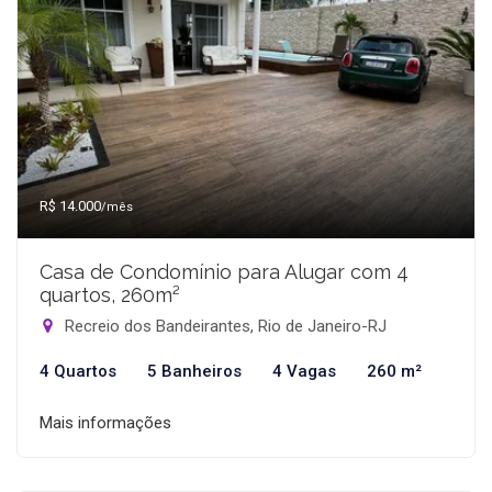
R$ 14.000
/mês
Casa de Condomínio para Alugar com 4
quartos, 260m²
Recreio dos Bandeirantes, Rio de Janeiro-RJ
4 Quartos
5 Banheiros
4 Vagas
260 m²
Mais informações