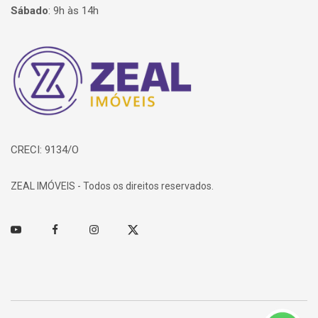
Sábado
:
9h às 14h
Página inicial
CRECI: 9134/O
ZEAL IMÓVEIS - Todos os direitos reservados.
Youtube
Facebook
Instagram
Twitter