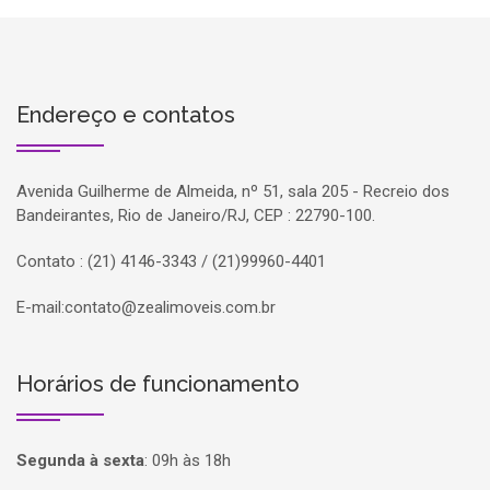
Endereço e contatos
Avenida Guilherme de Almeida, nº 51, sala 205 - Recreio dos
Bandeirantes, Rio de Janeiro/RJ, CEP : 22790-100.
Contato : (21) 4146-3343 / (21)99960-4401
E-mail:
contato@zealimoveis.com.br
Horários de funcionamento
Segunda à sexta
:
09h às 18h