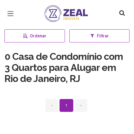
Página inicial
Ordenar
Filtrar
0 Casa de Condomínio com
3 Quartos para Alugar em
Rio de Janeiro, RJ
‹
1
›