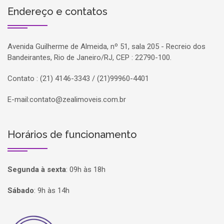
Endereço e contatos
Avenida Guilherme de Almeida, nº 51, sala 205 - Recreio dos
Bandeirantes, Rio de Janeiro/RJ, CEP : 22790-100.
Contato : (21) 4146-3343 / (21)99960-4401
E-mail:
contato@zealimoveis.com.br
Horários de funcionamento
Segunda à sexta
:
09h às 18h
Sábado
:
9h às 14h
Página inicial