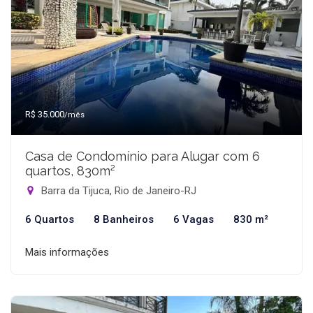
R$ 35.000
/mês
Casa de Condomínio para Alugar com 6
quartos, 830m²
Barra da Tijuca, Rio de Janeiro-RJ
6 Quartos
8 Banheiros
6 Vagas
830 m²
Mais informações