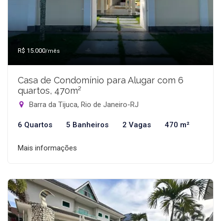
R$ 15.000
/mês
Casa de Condomínio para Alugar com 6
quartos, 470m²
Barra da Tijuca, Rio de Janeiro-RJ
6 Quartos
5 Banheiros
2 Vagas
470 m²
Mais informações