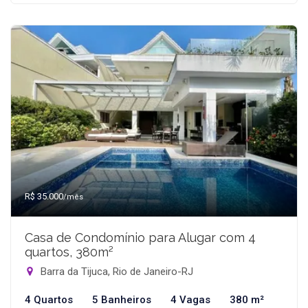
R$ 35.000
/mês
Casa de Condomínio para Alugar com 4
quartos, 380m²
Barra da Tijuca, Rio de Janeiro-RJ
4 Quartos
5 Banheiros
4 Vagas
380 m²