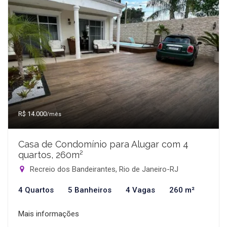
R$ 14.000
/mês
Casa de Condomínio para Alugar com 4
quartos, 260m²
Recreio dos Bandeirantes, Rio de Janeiro-RJ
4 Quartos
5 Banheiros
4 Vagas
260 m²
Mais informações