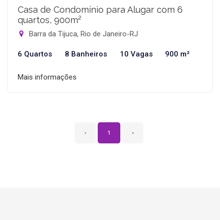
Casa de Condomínio para Alugar com 6
quartos, 900m²
Barra da Tijuca, Rio de Janeiro-RJ
6 Quartos
8 Banheiros
10 Vagas
900 m²
Mais informações
‹
1
›