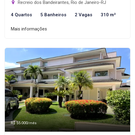
Recreio dos Bandeirantes, Rio de Janeiro-RJ
4 Quartos
5 Banheiros
2 Vagas
310 m²
Mais informações
R$ 55.000
/mês