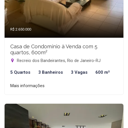
R$ 2.650.000
Casa de Condomínio à Venda com 5
quartos, 600m²
Recreio dos Bandeirantes, Rio de Janeiro-RJ
5 Quartos
3 Banheiros
3 Vagas
600 m²
Mais informações