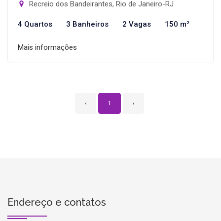
Recreio dos Bandeirantes, Rio de Janeiro-RJ
4 Quartos
3 Banheiros
2 Vagas
150 m²
Mais informações
‹
1
›
Endereço e contatos