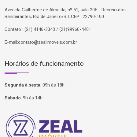
Avenida Guilherme de Almeida, nº 51, sala 205 - Recreio dos
Bandeirantes, Rio de Janeiro/RJ, CEP : 22790-100.
Contato : (21) 4146-3343 / (21)99960-4401
E-mail:
contato@zealimoveis.com.br
Horários de funcionamento
Segunda à sexta
:
09h às 18h
Sábado
:
9h às 14h
Página inicial