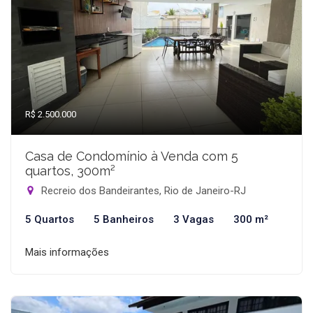
R$ 2.500.000
Casa de Condomínio à Venda com 5
quartos, 300m²
Recreio dos Bandeirantes, Rio de Janeiro-RJ
5 Quartos
5 Banheiros
3 Vagas
300 m²
Mais informações