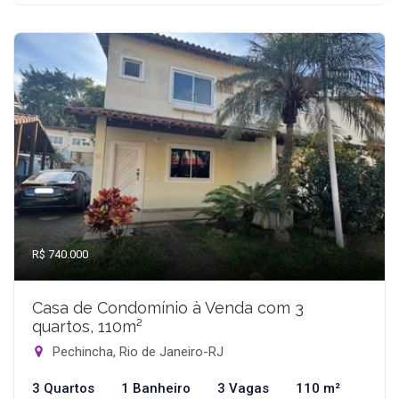
R$ 740.000
Casa de Condomínio à Venda com 3
quartos, 110m²
Pechincha, Rio de Janeiro-RJ
3 Quartos
1 Banheiro
3 Vagas
110 m²