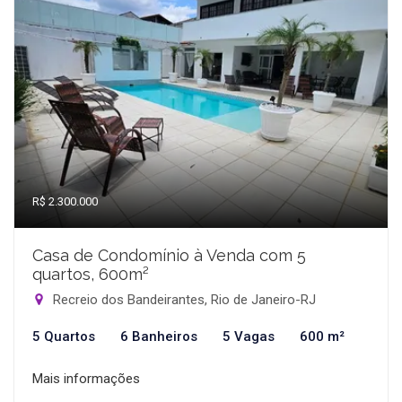
R$ 2.300.000
Casa de Condomínio à Venda com 5
quartos, 600m²
Recreio dos Bandeirantes, Rio de Janeiro-RJ
5 Quartos
6 Banheiros
5 Vagas
600 m²
Mais informações