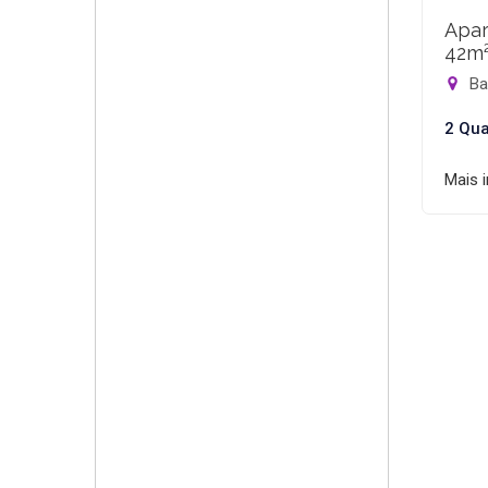
Apar
42m
Bar
2 Qua
Mais 