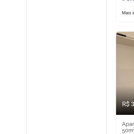
Mais 
R$ 
Apar
50m