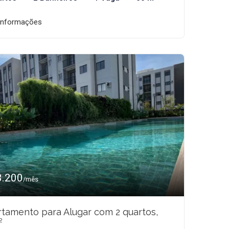
informações
3.200
/mês
tamento para Alugar com 2 quartos,
²