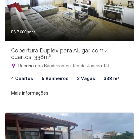
R$ 7.000
/mês
Cobertura Duplex para Alugar com 4
quartos, 338m²
Recreio dos Bandeirantes, Rio de Janeiro-RJ
4 Quartos
6 Banheiros
3 Vagas
338 m²
Mais informações