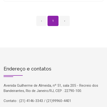
‹
1
›
Endereço e contatos
Avenida Guilherme de Almeida, nº 51, sala 205 - Recreio dos
Bandeirantes, Rio de Janeiro/RJ, CEP : 22790-100.
Contato : (21) 4146-3343 / (21)99960-4401