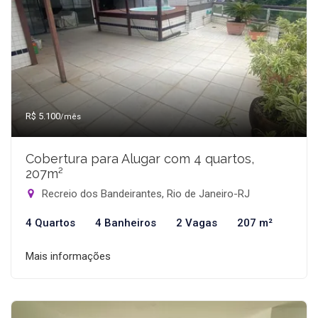
R$ 5.100
/mês
Cobertura para Alugar com 4 quartos,
207m²
Recreio dos Bandeirantes, Rio de Janeiro-RJ
4 Quartos
4 Banheiros
2 Vagas
207 m²
Mais informações