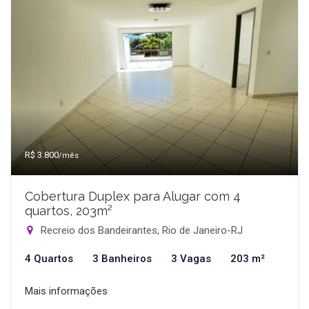
R$ 3.800
/mês
Cobertura Duplex para Alugar com 4
quartos, 203m²
Recreio dos Bandeirantes, Rio de Janeiro-RJ
4 Quartos
3 Banheiros
3 Vagas
203 m²
Mais informações