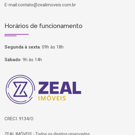
E-mail:
contato@zealimoveis.com.br
Horários de funcionamento
Segunda à sexta
:
09h às 18h
Sábado
:
9h às 14h
Página inicial
CRECI: 9134/O
ZEAL IMÓVEIS - Todos os direitos reservados.