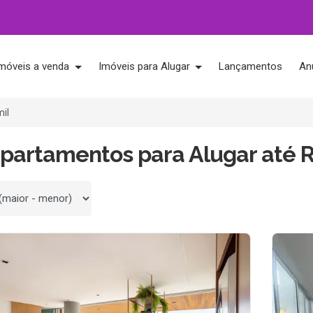
móveis a venda
Imóveis para Alugar
Lançamentos
An
mil
partamentos para Alugar até R
 por