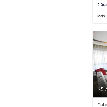
2 Qua
Mais 
R$ 
Cobe