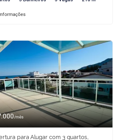
informações
7.000
/mês
rtura para Alugar com 3 quartos,