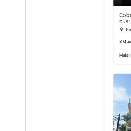
Cobe
quar
Rec
3 Qua
Mais 