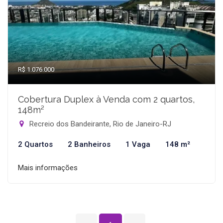
R$ 1.076.000
Cobertura Duplex à Venda com 2 quartos,
148m²
Recreio dos Bandeirante, Rio de Janeiro-RJ
2 Quartos
2 Banheiros
1 Vaga
148 m²
Mais informações