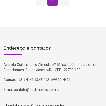
‹
1
›
Endereço e contatos
Avenida Guilherme de Almeida, nº 51, sala 205 - Recreio dos
Bandeirantes, Rio de Janeiro/RJ, CEP : 22790-100.
Contato : (21) 4146-3343 / (21)99960-4401
E-mail:
contato@zealimoveis.com.br