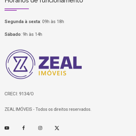
Horários de funcionamento
Segunda à sexta
:
09h às 18h
Sábado
:
9h às 14h
Página inicial
CRECI: 9134/O
ZEAL IMÓVEIS - Todos os direitos reservados.
Youtube
Facebook
Instagram
Twitter