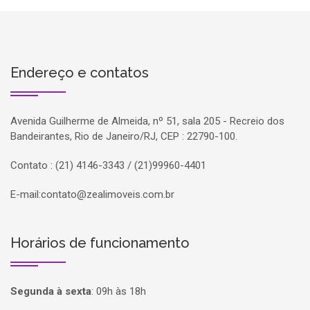
Endereço e contatos
Avenida Guilherme de Almeida, nº 51, sala 205 - Recreio dos
Bandeirantes, Rio de Janeiro/RJ, CEP : 22790-100.
Contato : (21) 4146-3343 / (21)99960-4401
E-mail:
contato@zealimoveis.com.br
Horários de funcionamento
Segunda à sexta
:
09h às 18h