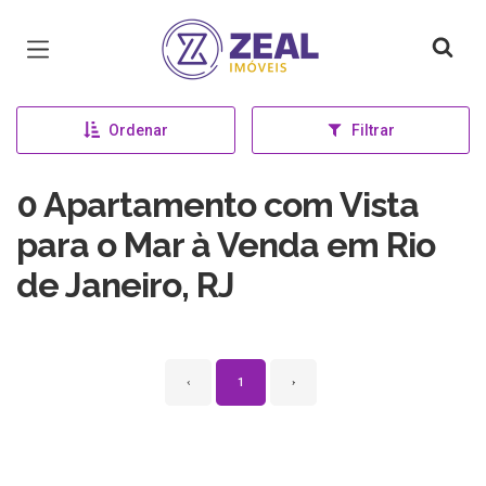
Página inicial
Ordenar
Filtrar
0 Apartamento com Vista
para o Mar à Venda em Rio
de Janeiro, RJ
‹
1
›