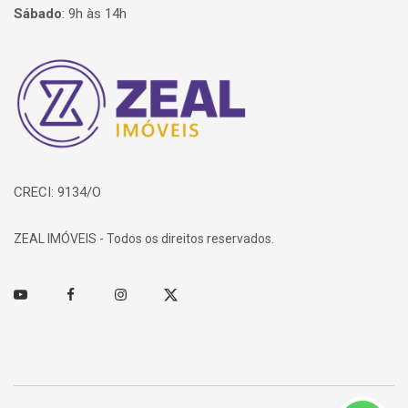
Sábado
:
9h às 14h
Página inicial
CRECI: 9134/O
ZEAL IMÓVEIS - Todos os direitos reservados.
Youtube
Facebook
Instagram
Twitter