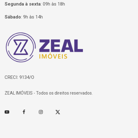
Segunda à sexta
:
09h às 18h
Sábado
:
9h às 14h
Página inicial
CRECI: 9134/O
ZEAL IMÓVEIS - Todos os direitos reservados.
Youtube
Facebook
Instagram
Twitter