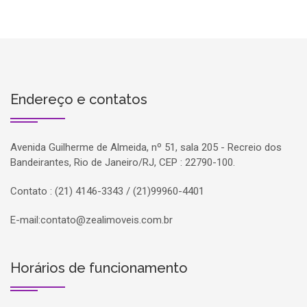
Endereço e contatos
Avenida Guilherme de Almeida, nº 51, sala 205 - Recreio dos
Bandeirantes, Rio de Janeiro/RJ, CEP : 22790-100.
Contato : (21) 4146-3343 / (21)99960-4401
E-mail:
contato@zealimoveis.com.br
Horários de funcionamento