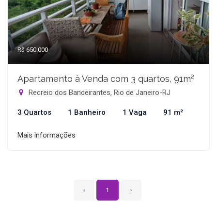
R$ 650.000
Apartamento à Venda com 3 quartos, 91m²
Recreio dos Bandeirantes, Rio de Janeiro-RJ
3 Quartos
1 Banheiro
1 Vaga
91 m²
Mais informações
‹
1
›