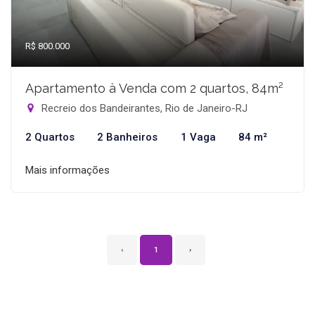
R$ 800.000
Apartamento à Venda com 2 quartos, 84m²
Recreio dos Bandeirantes, Rio de Janeiro-RJ
2 Quartos
2 Banheiros
1 Vaga
84 m²
Mais informações
‹
1
›