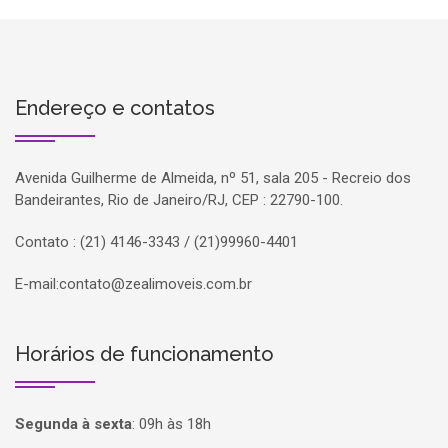
Endereço e contatos
Avenida Guilherme de Almeida, nº 51, sala 205 - Recreio dos
Bandeirantes, Rio de Janeiro/RJ, CEP : 22790-100.
Contato : (21) 4146-3343 / (21)99960-4401
E-mail:
contato@zealimoveis.com.br
Horários de funcionamento
Segunda à sexta
:
09h às 18h