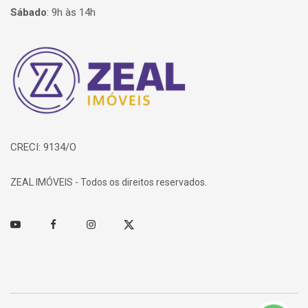
Sábado
:
9h às 14h
Página inicial
CRECI: 9134/O
ZEAL IMÓVEIS - Todos os direitos reservados.
Youtube
Facebook
Instagram
Twitter