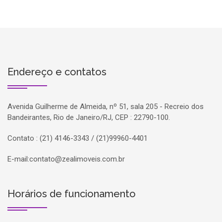
Endereço e contatos
Avenida Guilherme de Almeida, nº 51, sala 205 - Recreio dos
Bandeirantes, Rio de Janeiro/RJ, CEP : 22790-100.
Contato : (21) 4146-3343 / (21)99960-4401
E-mail:
contato@zealimoveis.com.br
Horários de funcionamento