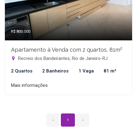
R$ 800.000
Apartamento à Venda com 2 quartos, 81m²
Recreio dos Bandeirantes, Rio de Janeiro-RJ
2 Quartos
2 Banheiros
1 Vaga
81 m²
Mais informações
‹
1
›