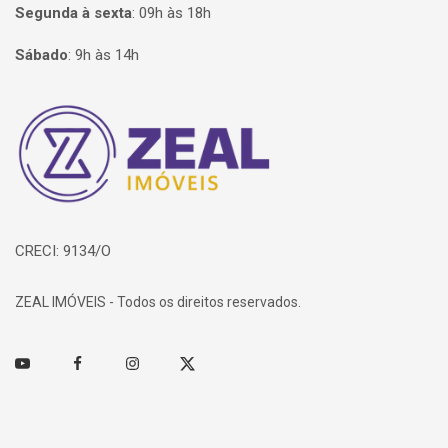
Segunda à sexta
:
09h às 18h
Sábado
:
9h às 14h
Página inicial
CRECI: 9134/O
ZEAL IMÓVEIS - Todos os direitos reservados.
Youtube
Facebook
Instagram
Twitter