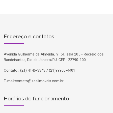
Endereço e contatos
Avenida Guilherme de Almeida, nº 51, sala 205 - Recreio dos
Bandeirantes, Rio de Janeiro/RJ, CEP : 22790-100.
Contato : (21) 4146-3343 / (21)99960-4401
E-mail:
contato@zealimoveis.com.br
Horários de funcionamento