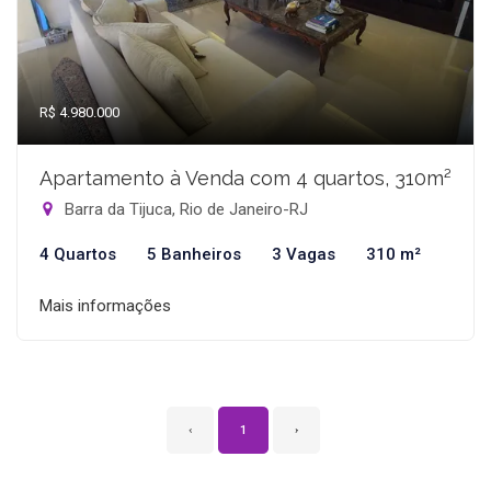
R$ 4.980.000
Apartamento à Venda com 4 quartos, 310m²
Barra da Tijuca, Rio de Janeiro-RJ
4 Quartos
5 Banheiros
3 Vagas
310 m²
Mais informações
‹
1
›