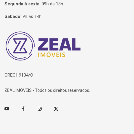
Segunda à sexta
:
09h às 18h
Sábado
:
9h às 14h
Página inicial
CRECI: 9134/O
ZEAL IMÓVEIS - Todos os direitos reservados.
Youtube
Facebook
Instagram
Twitter