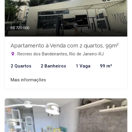
R$ 720.000
Apartamento à Venda com 2 quartos, 99m²
Recreio dos Bandeirantes, Rio de Janeiro-RJ
2 Quartos
2 Banheiros
1 Vaga
99 m²
Mais informações