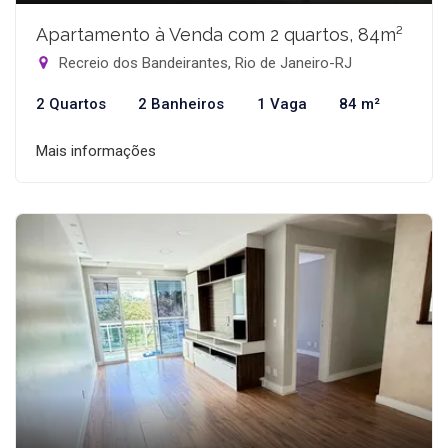
Apartamento à Venda com 2 quartos, 84m²
Recreio dos Bandeirantes, Rio de Janeiro-RJ
2 Quartos
2 Banheiros
1 Vaga
84 m²
Mais informações