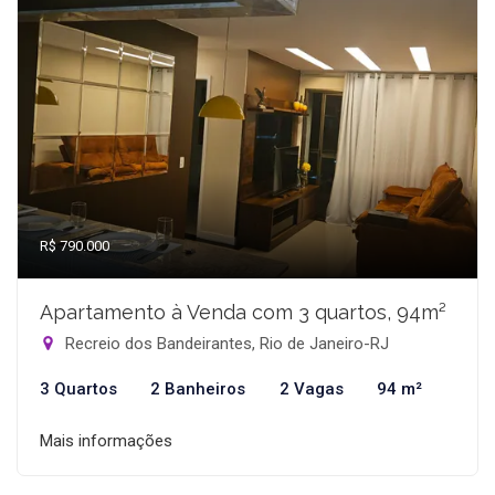
R$ 790.000
Apartamento à Venda com 3 quartos, 94m²
Recreio dos Bandeirantes, Rio de Janeiro-RJ
3 Quartos
2 Banheiros
2 Vagas
94 m²
Mais informações