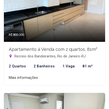
R$ 800.000
Apartamento à Venda com 2 quartos, 81m²
Recreio dos Bandeirantes, Rio de Janeiro-RJ
2 Quartos
2 Banheiros
1 Vaga
81 m²
Mais informações