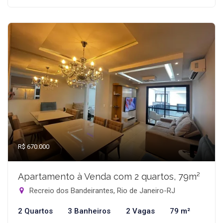
R$ 670.000
Apartamento à Venda com 2 quartos, 79m²
Recreio dos Bandeirantes, Rio de Janeiro-RJ
2 Quartos
3 Banheiros
2 Vagas
79 m²