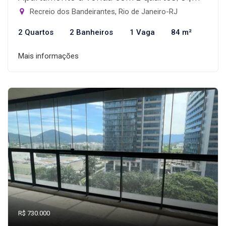
Recreio dos Bandeirantes, Rio de Janeiro-RJ
2 Quartos
2 Banheiros
1 Vaga
84 m²
Mais informações
R$ 730.000