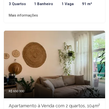
3 Quartos
1 Banheiro
1 Vaga
91 m²
Mais informações
R$ 650.000
Apartamento à Venda com 2 quartos, 104m²