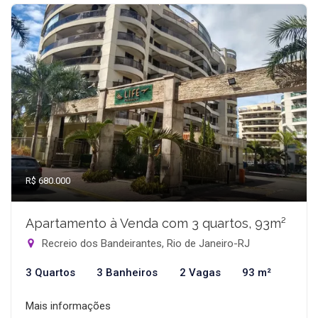
R$ 680.000
Apartamento à Venda com 3 quartos, 93m²
Recreio dos Bandeirantes, Rio de Janeiro-RJ
3 Quartos
3 Banheiros
2 Vagas
93 m²
Mais informações