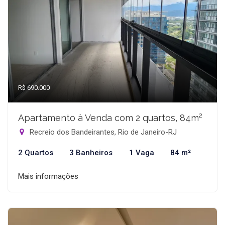
R$ 690.000
Apartamento à Venda com 2 quartos, 84m²
Recreio dos Bandeirantes, Rio de Janeiro-RJ
2 Quartos
3 Banheiros
1 Vaga
84 m²
Mais informações