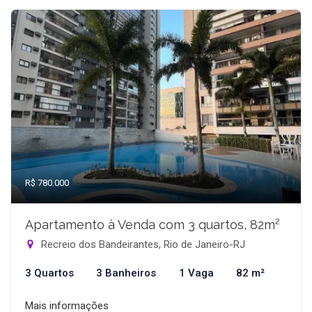
R$ 780.000
Apartamento à Venda com 3 quartos, 82m²
Recreio dos Bandeirantes, Rio de Janeiro-RJ
3 Quartos
3 Banheiros
1 Vaga
82 m²
Mais informações