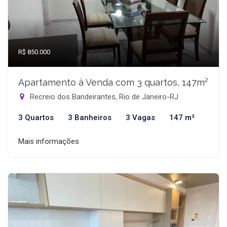
R$ 850.000
Apartamento à Venda com 3 quartos, 147m²
Recreio dos Bandeirantes, Rio de Janeiro-RJ
3 Quartos
3 Banheiros
3 Vagas
147 m²
Mais informações