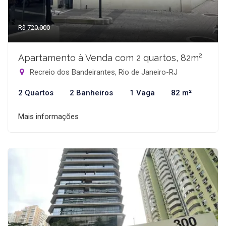
R$ 720.000
Apartamento à Venda com 2 quartos, 82m²
Recreio dos Bandeirantes, Rio de Janeiro-RJ
2 Quartos
2 Banheiros
1 Vaga
82 m²
Mais informações