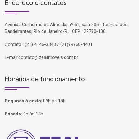
Endereço e contatos
Avenida Guilherme de Almeida, nº 51, sala 205 - Recreio dos
Bandeirantes, Rio de Janeiro/RJ, CEP : 22790-100.
Contato : (21) 4146-3343 / (21)99960-4401
E-mail:
contato@zealimoveis.com.br
Horários de funcionamento
Segunda à sexta
:
09h às 18h
Sábado
:
9h às 14h
Página inicial