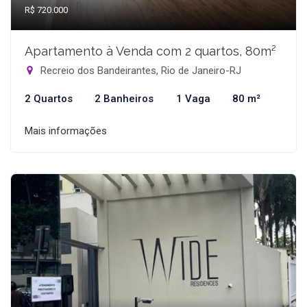
R$ 720.000
Apartamento à Venda com 2 quartos, 80m²
Recreio dos Bandeirantes, Rio de Janeiro-RJ
2 Quartos
2 Banheiros
1 Vaga
80 m²
Mais informações