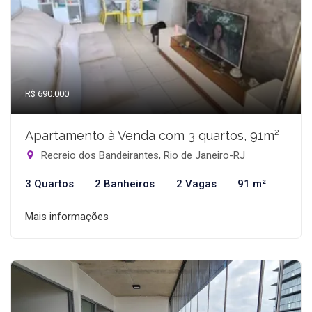
R$ 690.000
Apartamento à Venda com 3 quartos, 91m²
Recreio dos Bandeirantes, Rio de Janeiro-RJ
3 Quartos
2 Banheiros
2 Vagas
91 m²
Mais informações