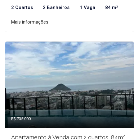
2 Quartos
2 Banheiros
1 Vaga
84 m²
Mais informações
R$ 735.000
Apartamento à Venda com 2 quartos, 84m²