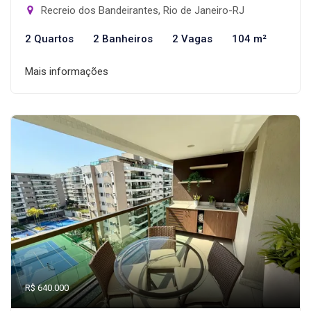
Recreio dos Bandeirantes, Rio de Janeiro-RJ
2 Quartos
2 Banheiros
2 Vagas
104 m²
Mais informações
R$ 640.000