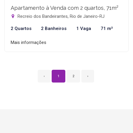
Apartamento à Venda com 2 quartos, 71m²
Recreio dos Bandeirantes, Rio de Janeiro-RJ
2 Quartos
2 Banheiros
1 Vaga
71 m²
Mais informações
‹
1
2
›