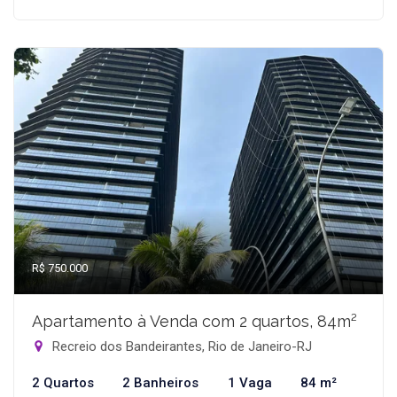
R$ 750.000
Apartamento à Venda com 2 quartos, 84m²
Recreio dos Bandeirantes, Rio de Janeiro-RJ
2 Quartos
2 Banheiros
1 Vaga
84 m²