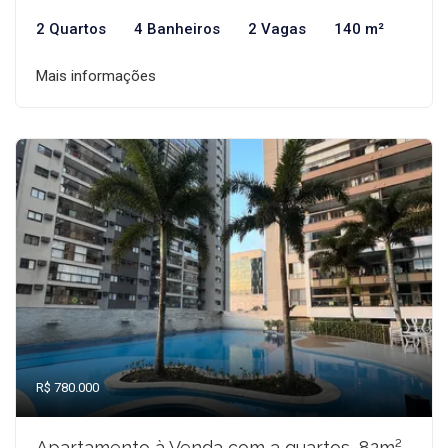
2 Quartos
4 Banheiros
2 Vagas
140 m²
Mais informações
R$ 780.000
Apartamento à Venda com 3 quartos, 82m²