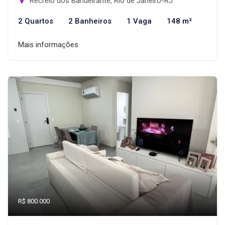
Recreio dos Bandeirante, Rio de Janeiro-RJ
2 Quartos
2 Banheiros
1 Vaga
148 m²
Mais informações
R$ 800.000