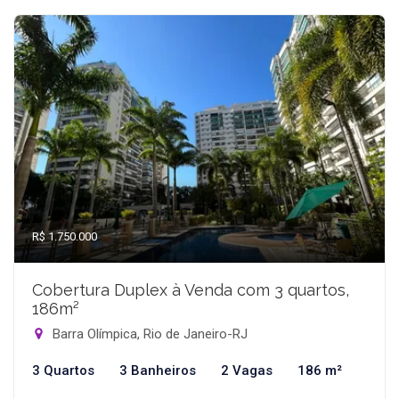
R$ 1.750.000
Cobertura Duplex à Venda com 3 quartos,
186m²
Barra Olímpica, Rio de Janeiro-RJ
3 Quartos
3 Banheiros
2 Vagas
186 m²