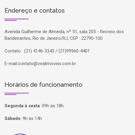
Endereço e contatos
Avenida Guilherme de Almeida, nº 51, sala 205 - Recreio dos
Bandeirantes, Rio de Janeiro/RJ, CEP : 22790-100.
Contato : (21) 4146-3343 / (21)99960-4401
E-mail:
contato@zealimoveis.com.br
Horários de funcionamento
Segunda à sexta
:
09h às 18h
Sábado
:
9h às 14h