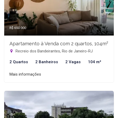
R$ 650.000
Apartamento à Venda com 2 quartos, 104m²
Recreio dos Bandeirantes, Rio de Janeiro-RJ
2 Quartos
2 Banheiros
2 Vagas
104 m²
Mais informações