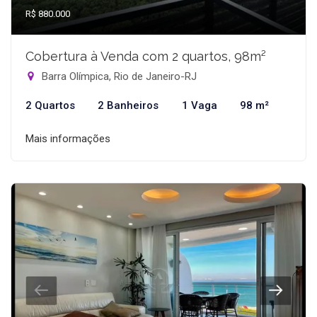
R$ 880.000
Cobertura à Venda com 2 quartos, 98m²
Barra Olímpica, Rio de Janeiro-RJ
2 Quartos
2 Banheiros
1 Vaga
98 m²
Mais informações