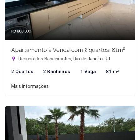
R$ 800.000
Apartamento à Venda com 2 quartos, 81m²
Recreio dos Bandeirantes, Rio de Janeiro-RJ
2 Quartos
2 Banheiros
1 Vaga
81 m²
Mais informações