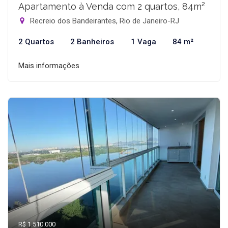
Apartamento à Venda com 2 quartos, 84m²
Recreio dos Bandeirantes, Rio de Janeiro-RJ
2 Quartos
2 Banheiros
1 Vaga
84 m²
Mais informações
R$ 1.510.000