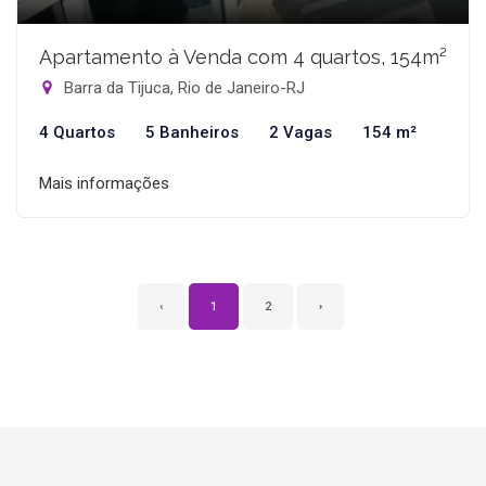
Apartamento à Venda com 4 quartos, 154m²
Barra da Tijuca, Rio de Janeiro-RJ
4 Quartos
5 Banheiros
2 Vagas
154 m²
Mais informações
‹
1
2
›