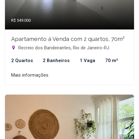
R$ 549.000
Apartamento à Venda com 2 quartos, 70m²
Recreio dos Bandeirantes, Rio de Janeiro-RJ
2 Quartos
2 Banheiros
1 Vaga
70 m²
Mais informações