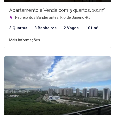
Apartamento à Venda com 3 quartos, 101m²
Recreio dos Bandeirantes, Rio de Janeiro-RJ
3 Quartos
3 Banheiros
2 Vagas
101 m²
Mais informações