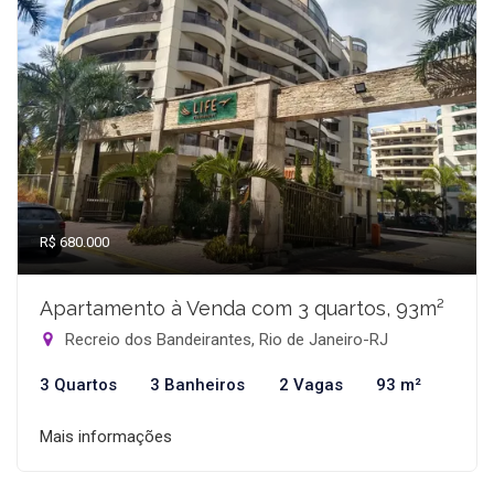
R$ 680.000
Apartamento à Venda com 3 quartos, 93m²
Recreio dos Bandeirantes, Rio de Janeiro-RJ
3 Quartos
3 Banheiros
2 Vagas
93 m²
Mais informações