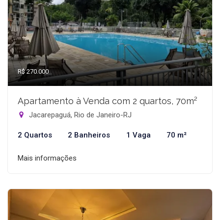
R$ 270.000
Apartamento à Venda com 2 quartos, 70m²
Jacarepaguá, Rio de Janeiro-RJ
2 Quartos
2 Banheiros
1 Vaga
70 m²
Mais informações