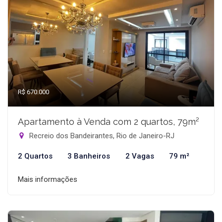
R$ 670.000
Apartamento à Venda com 2 quartos, 79m²
Recreio dos Bandeirantes, Rio de Janeiro-RJ
2 Quartos
3 Banheiros
2 Vagas
79 m²
Mais informações