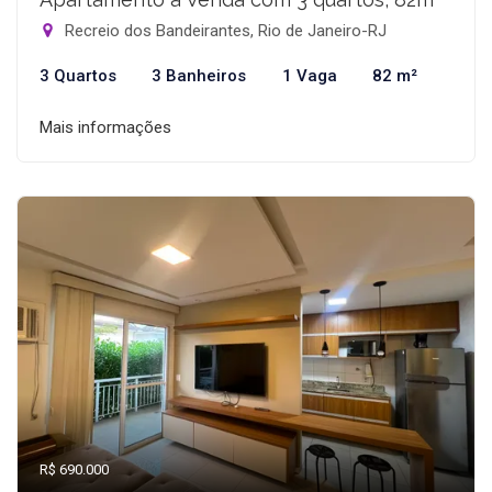
Recreio dos Bandeirantes, Rio de Janeiro-RJ
3 Quartos
3 Banheiros
1 Vaga
82 m²
Mais informações
R$ 690.000