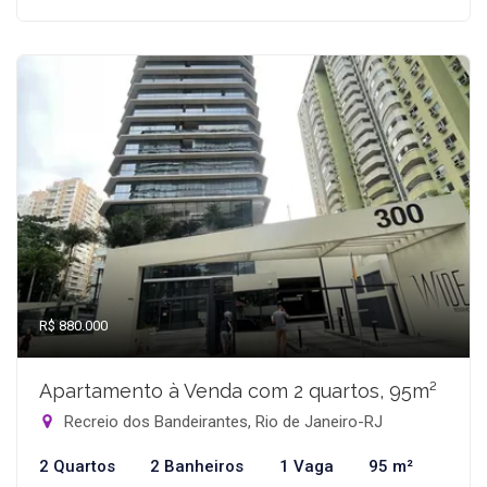
R$ 880.000
Apartamento à Venda com 2 quartos, 95m²
Recreio dos Bandeirantes, Rio de Janeiro-RJ
2 Quartos
2 Banheiros
1 Vaga
95 m²