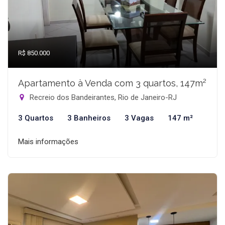
R$ 850.000
Apartamento à Venda com 3 quartos, 147m²
Recreio dos Bandeirantes, Rio de Janeiro-RJ
3 Quartos
3 Banheiros
3 Vagas
147 m²
Mais informações