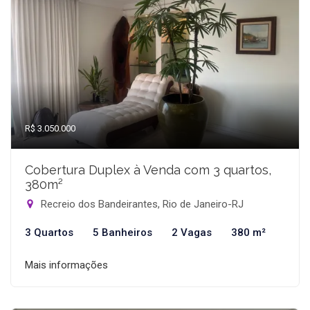
R$ 3.050.000
Cobertura Duplex à Venda com 3 quartos,
380m²
Recreio dos Bandeirantes, Rio de Janeiro-RJ
3 Quartos
5 Banheiros
2 Vagas
380 m²
Mais informações