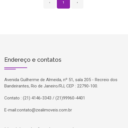
‹
1
›
Endereço e contatos
Avenida Guilherme de Almeida, nº 51, sala 205 - Recreio dos
Bandeirantes, Rio de Janeiro/RJ, CEP : 22790-100.
Contato : (21) 4146-3343 / (21)99960-4401
E-mail:
contato@zealimoveis.com.br