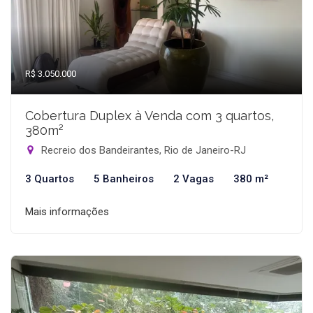
R$ 3.050.000
Cobertura Duplex à Venda com 3 quartos,
380m²
Recreio dos Bandeirantes, Rio de Janeiro-RJ
3 Quartos
5 Banheiros
2 Vagas
380 m²
Mais informações