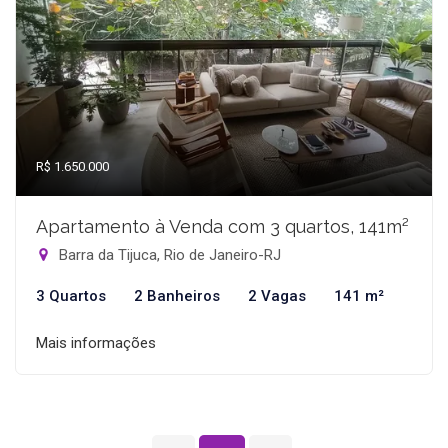
R$ 1.650.000
Apartamento à Venda com 3 quartos, 141m²
Barra da Tijuca, Rio de Janeiro-RJ
3 Quartos
2 Banheiros
2 Vagas
141 m²
Mais informações