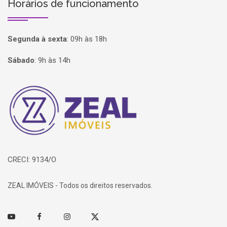
Horários de funcionamento
Segunda à sexta
:
09h às 18h
Sábado
:
9h às 14h
Página inicial
CRECI: 9134/O
ZEAL IMÓVEIS - Todos os direitos reservados.
Youtube
Facebook
Instagram
Twitter