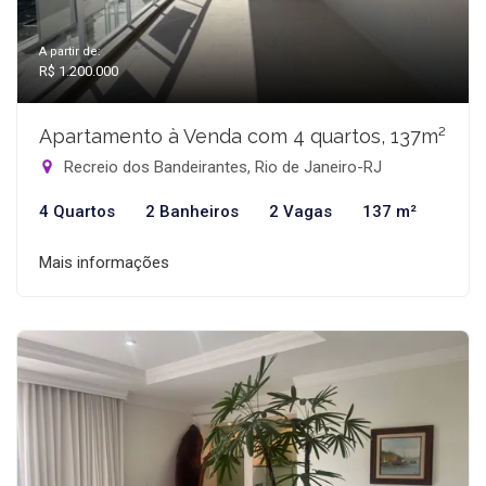
A partir de:
R$ 1.200.000
Apartamento à Venda com 4 quartos, 137m²
Recreio dos Bandeirantes, Rio de Janeiro-RJ
4 Quartos
2 Banheiros
2 Vagas
137 m²
Mais informações