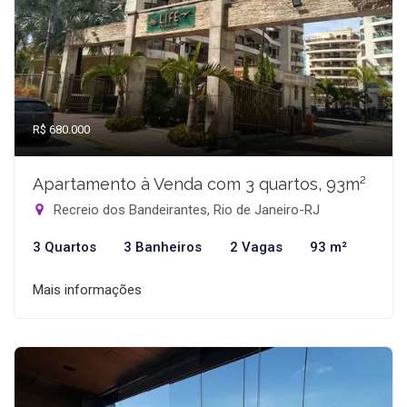
R$ 680.000
Apartamento à Venda com 3 quartos, 93m²
Recreio dos Bandeirantes, Rio de Janeiro-RJ
3 Quartos
3 Banheiros
2 Vagas
93 m²
Mais informações