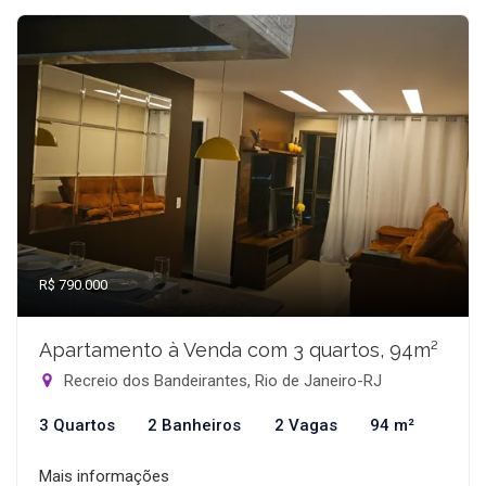
R$ 790.000
Apartamento à Venda com 3 quartos, 94m²
Recreio dos Bandeirantes, Rio de Janeiro-RJ
3 Quartos
2 Banheiros
2 Vagas
94 m²
Mais informações