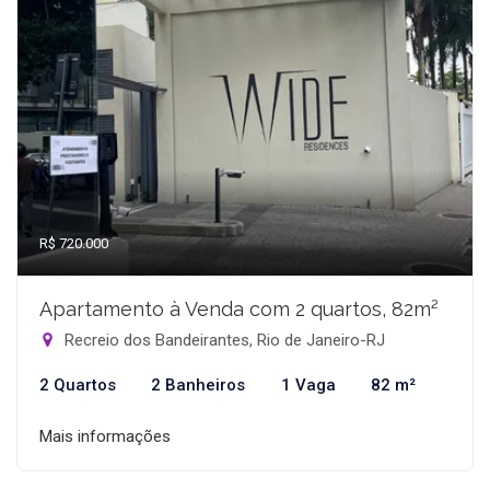
R$ 720.000
Apartamento à Venda com 2 quartos, 82m²
Recreio dos Bandeirantes, Rio de Janeiro-RJ
2 Quartos
2 Banheiros
1 Vaga
82 m²
Mais informações