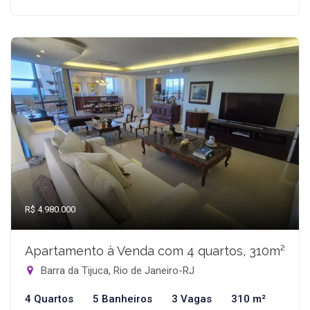
R$ 4.980.000
Apartamento à Venda com 4 quartos, 310m²
Barra da Tijuca, Rio de Janeiro-RJ
4 Quartos
5 Banheiros
3 Vagas
310 m²