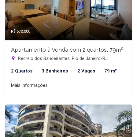
R$ 670.000
Apartamento à Venda com 2 quartos, 79m²
Recreio dos Bandeirantes, Rio de Janeiro-RJ
2 Quartos
3 Banheiros
2 Vagas
79 m²
Mais informações