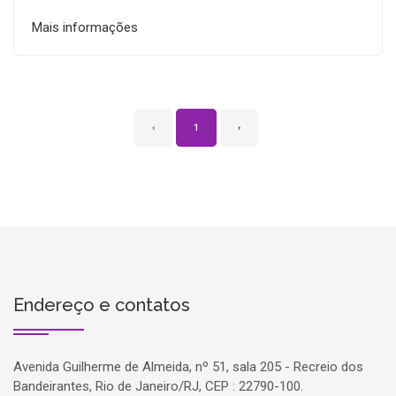
Mais informações
‹
1
›
Endereço e contatos
Avenida Guilherme de Almeida, nº 51, sala 205 - Recreio dos
Bandeirantes, Rio de Janeiro/RJ, CEP : 22790-100.