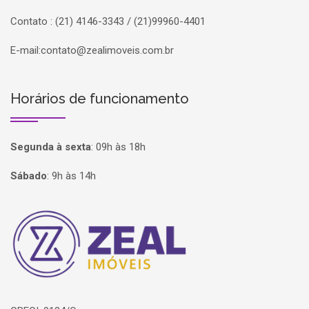
Contato : (21) 4146-3343 / (21)99960-4401
E-mail:
contato@zealimoveis.com.br
Horários de funcionamento
Segunda à sexta
:
09h às 18h
Sábado
:
9h às 14h
Página inicial